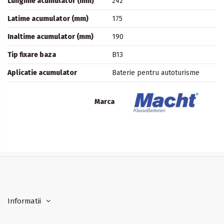
Lungime acumulator (mm)
242
Latime acumulator (mm)
175
Inaltime acumulator (mm)
190
Tip fixare baza
B13
Aplicatie acumulator
Baterie pentru autoturisme
Marca
Informatii