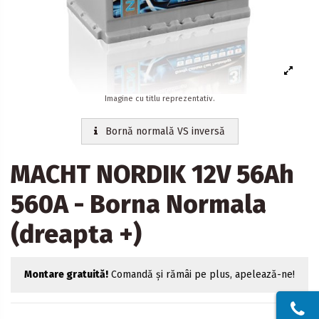
Imagine cu titlu reprezentativ.
Bornă normală VS inversă
MACHT NORDIK 12V 56Ah
560A - Borna Normala
(dreapta +)
Montare gratuită!
Comandă și rămâi pe plus, apelează-ne!