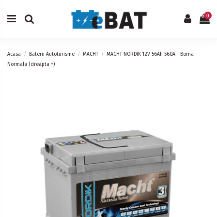
0
Acasa
Baterii Autoturisme
MACHT
MACHT NORDIK 12V 56Ah 560A - Borna
Normala (dreapta +)