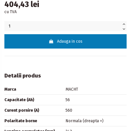
404,43 lei
cu TVA
Adauga in cos
Detalii produs
Marca
MACHT
Capacitate (Ah)
56
Curent pornire (A)
560
Polaritate borne
Normala (dreapta +)