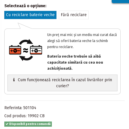
Selectează o opțiune:
Cu reciclare baterie veche
Fără reciclare
Un preț mai mic și un mediu mai curat dacă
alegi să oferi bateria veche la schimb
pentru reciclare.
Bateria veche trebuie să aibă
capacitate similară cu cea nou
achiziționată.
Cum funcționează reciclarea în cazul livrărilor prin
curier?
Referinta:
501104
Cod produs:
19902 CB
Disponibil pentru comandă