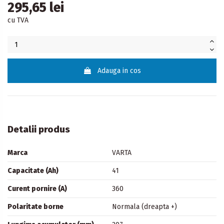
295,65 lei
cu TVA
Adauga in cos
Detalii produs
Marca
VARTA
Capacitate (Ah)
41
Curent pornire (A)
360
Polaritate borne
Normala (dreapta +)