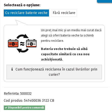
Selectează o opțiune:
Cu reciclare baterie veche
Fără reciclare
Un preț mai mic și un mediu mai curat dacă
alegi să oferi bateria veche la schimb
pentru reciclare.
Bateria veche trebuie să aibă
capacitate similară cu cea nou
achiziționată.
Cum funcționează reciclarea în cazul livrărilor prin
curier?
Referinta:
500032
Cod produs:
541400036 3122 CB
Disponibil pentru comandă