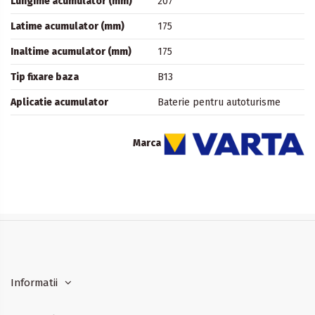
Lungime acumulator (mm)
207
Latime acumulator (mm)
175
Inaltime acumulator (mm)
175
Tip fixare baza
B13
Aplicatie acumulator
Baterie pentru autoturisme
Marca
Informatii