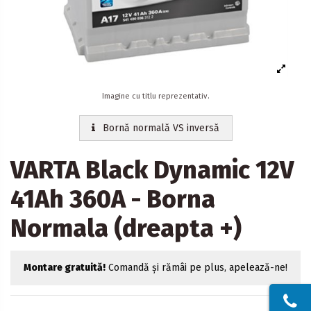
Imagine cu titlu reprezentativ.
Bornă normală VS inversă
VARTA Black Dynamic 12V
41Ah 360A - Borna
Normala (dreapta +)
Montare gratuită!
Comandă și rămâi pe plus, apelează-ne!