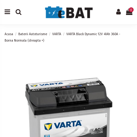
0
Acasa
Baterii Autoturisme
VARTA
VARTA Black Dynamic 12V 41Ah 360A -
Borna Normala (dreapta +)